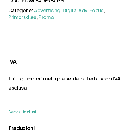
COD:
PDWLEADERBCPM
Categorie:
Advertising
,
Digital Adv
,
Focus
,
Primorski.eu
,
Promo
IVA
Tutti gli importi nella presente offerta sono IVA
esclusa.
Servizi inclusi
Traduzioni