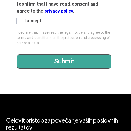
Celovit
pristop
za
povečanje
vaših
poslovnih
rezultatov