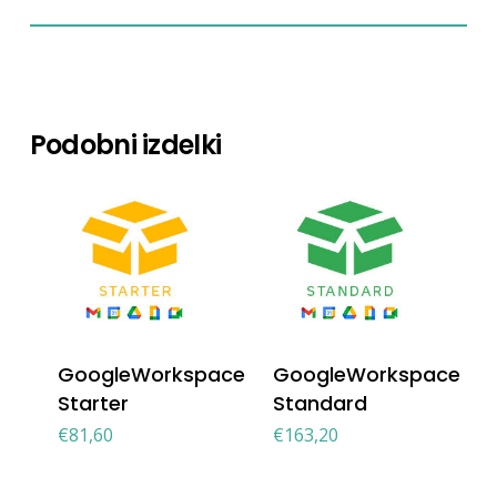
Podobni izdelki
GoogleWorkspace
GoogleWorkspace
Starter
Standard
€
81,60
€
163,20