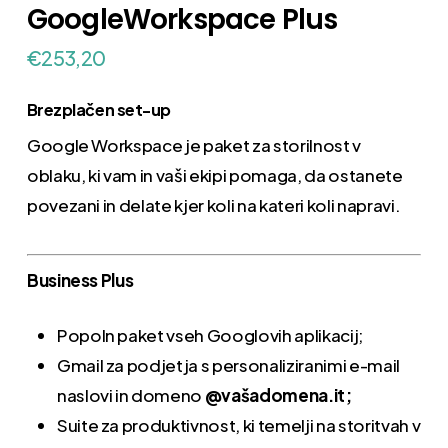
GoogleWorkspace Plus
€
253,20
Brezplačen set-up
Google Workspace je paket za storilnost v
oblaku, ki vam in vaši ekipi pomaga, da ostanete
povezani in delate kjer koli na kateri koli napravi.
Business Plus
Popoln paket vseh Googlovih aplikacij;
Gmail za podjetja s personaliziranimi e-mail
naslovi in domeno
@vašadomena.it;
Suite za produktivnost, ki temelji na storitvah v