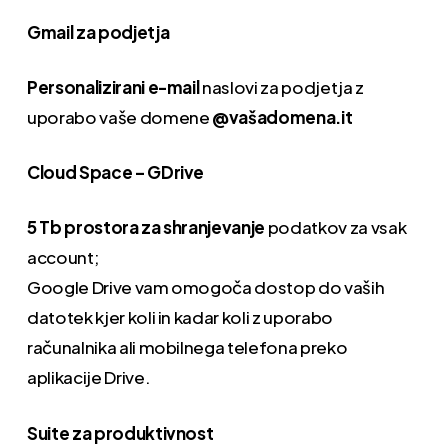
Gmail za podjetja
Personalizirani e-mail
naslovi za podjetja z
uporabo vaše domene
@vašadomena.it
Cloud Space – GDrive
5 Tb prostora za shranjevanje
podatkov za vsak
account;
Google Drive vam omogoča dostop do vaših
datotek kjer koli in kadar koli z uporabo
računalnika ali mobilnega telefona preko
aplikacije Drive.
Suite za produktivnost