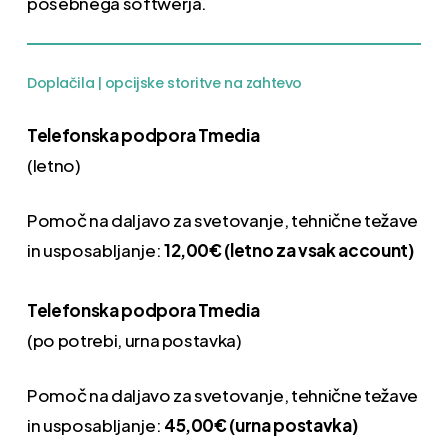
posebnega softwerja.
Doplačila | opcijske storitve na zahtevo
Telefonska podpora Tmedia
(letno)
Pomoč na daljavo za svetovanje, tehnične težave
in usposabljanje:
12,00€ (letno za vsak account)
Telefonska podpora Tmedia
(po potrebi, urna postavka)
Pomoč na daljavo za svetovanje, tehnične težave
in usposabljanje:
45,00€ (urna postavka)