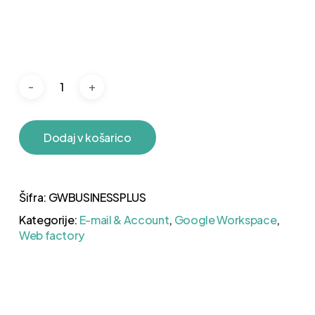
Dodaj v košarico
Šifra:
GWBUSINESSPLUS
Kategorije:
E-mail & Account
,
Google Workspace
,
Web factory