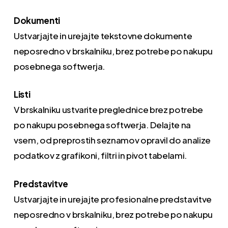
Dokumenti
Ustvarjajte in urejajte tekstovne dokumente
neposredno v brskalniku, brez potrebe po nakupu
posebnega softwerja.
Listi
V brskalniku ustvarite preglednice brez potrebe
po nakupu posebnega softwerja. Delajte na
vsem, od preprostih seznamov opravil do analize
podatkov z grafikoni, filtri in pivot tabelami.
Predstavitve
Ustvarjajte in urejajte profesionalne predstavitve
neposredno v brskalniku, brez potrebe po nakupu