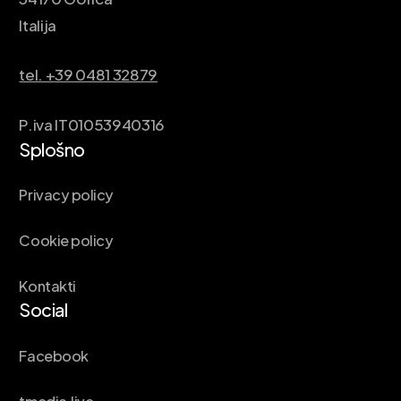
Italija
tel. +39 0481 32879
P.iva IT01053940316
Splošno
Privacy policy
Cookie policy
Kontakti
Social
Facebook